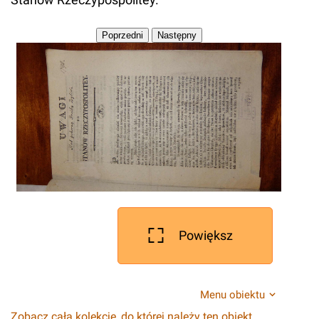
Powiększ
Menu obiektu
Zobacz całą kolekcję, do której należy ten obiekt