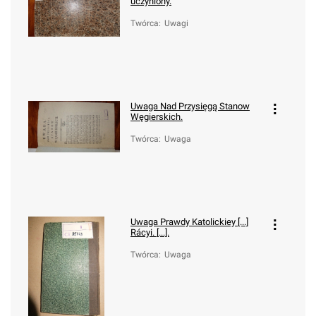
uczyniony.
Twórca
:
Uwagi
Uwaga Nad Przysięgą Stanow
Węgierskich.
Twórca
:
Uwaga
Uwaga Prawdy Katolickiey [...]
Rácyi. [...].
Twórca
:
Uwaga