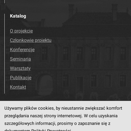
Katalog
O projekcie
Członkowie projektu
Konferencje
Seminaria
Warsztaty
Publikacje
Kontakt
Używamy plików cookies, by nieustannie zwiększać komfort
Odwiedź nas!
Facebook
przeglądania naszej strony internetowej. W celu uzyskania
szczegółowych informacji, prosimy o zapoznanie się z