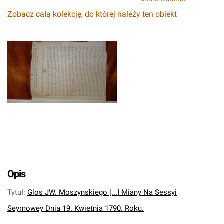
Zobacz całą kolekcję, do której należy ten obiekt
Opis
Tytuł
:
Glos JW. Moszynskiego [...] Miany Na Sessyi
Seymowey Dnia 19. Kwietnia 1790. Roku.