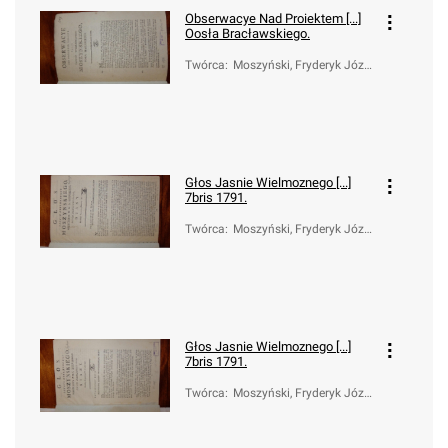
Obserwacye Nad Proiektem [...]
Oosła Bracławskiego.
Twórca
:
Moszyński, Fryderyk Józe
f (1738-1817)
Głos Jasnie Wielmoznego [...]
7bris 1791.
Twórca
:
Moszyński, Fryderyk Józe
f (1738-1817)
Głos Jasnie Wielmoznego [...]
7bris 1791.
Twórca
:
Moszyński, Fryderyk Józe
f (1738-1817)