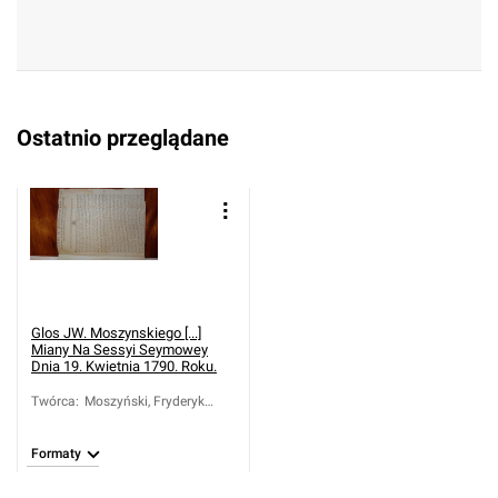
Ostatnio przeglądane
Glos JW. Moszynskiego [...]
Miany Na Sessyi Seymowey
Dnia 19. Kwietnia 1790. Roku.
Twórca
:
Moszyński, Fryderyk
Józef (1738-1817)
Formaty