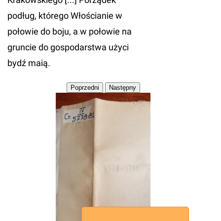
podług, którego Włościanie w
połowie do boju, a w połowie na
gruncie do gospodarstwa użyci
bydź maią.