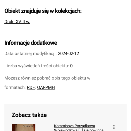
Obiekt znajduje się w kolekcjach:
Druki XVIII w.
Informacje dodatkowe
Data ostatniej modyfikacji:
2024-02-12
Liczba wyświetleń treści obiektu:
0
Możesz również pobrać opis tego obiektu w
formatach:
RDF
;
OAI-PMH
Zobacz także
Kommissya Porządkowa
Woiewodztwa [...] się powinna.