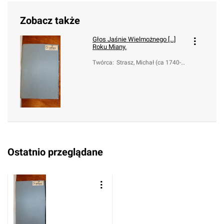
Zobacz także
Głos Jaśnie Wielmożnego [...]
Roku Miany.
Twórca
:
Strasz, Michał (ca 1740-1
824)
Ostatnio przeglądane