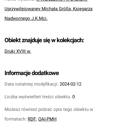
Uprzywileiowaney Michała Grölla, Księgarza
Nadwornego J.K.Mci.
Obiekt znajduje się w kolekcjach:
Druki XVIII w.
Informacje dodatkowe
Data ostatniej modyfikacji:
2024-02-12
Liczba wyświetleń treści obiektu:
0
Możesz również pobrać opis tego obiektu w
formatach:
RDF
;
OAI-PMH