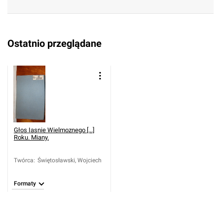
Ostatnio przeglądane
Głos Iasnie Wielmoznego [...]
Roku. Miany.
Twórca
:
Świętosławski, Wojciech
Formaty