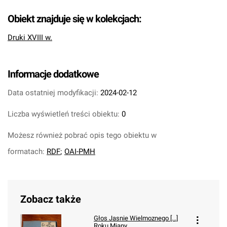
Obiekt znajduje się w kolekcjach:
Druki XVIII w.
Informacje dodatkowe
Data ostatniej modyfikacji:
2024-02-12
Liczba wyświetleń treści obiektu:
0
Możesz również pobrać opis tego obiektu w
formatach:
RDF
;
OAI-PMH
Zobacz także
Głos Jasnie Wielmoznego [...]
Roku Miany.