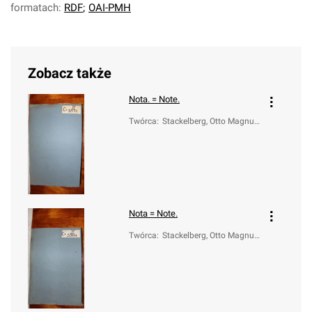
formatach:
RDF
;
OAI-PMH
Zobacz także
Nota. = Note.
Twórca
:
Stackelberg, Otto Magnus
(1736-1800)
Nota = Note.
Twórca
:
Stackelberg, Otto Magnus
(1736-1800)