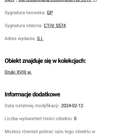
Sygnatura lwowska
:
GP
Sygnatura obecna
:
CT-IV 5574
Adres wydania
:
S.l.
Obiekt znajduje się w kolekcjach:
Druki XVIII w.
Informacje dodatkowe
Data ostatniej modyfikacji:
2024-02-12
Liczba wyświetleń treści obiektu:
0
Możesz również pobrać opis tego obiektu w