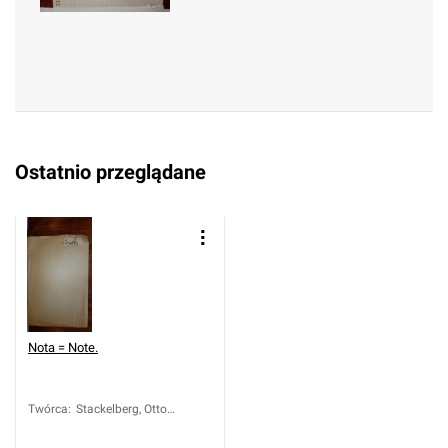
Ostatnio przeglądane
Nota = Note.
Twórca
:
Stackelberg, Otto
Magnus (1736-1800)