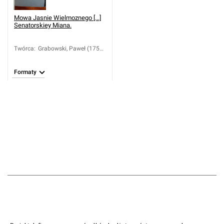
Mowa Jasnie Wielmoznego [...]
Senatorskiey Miana.
Twórca
:
Grabowski, Paweł (1759-
1794?)
Formaty