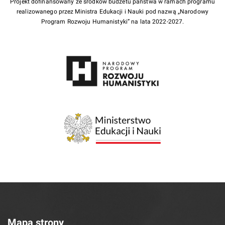
Projekt dofinansowany ze środków budżetu państwa w ramach programu
realizowanego przez Ministra Edukacji i Nauki pod nazwą „Narodowy
Program Rozwoju Humanistyki” na lata 2022-2027.
Mapa strony