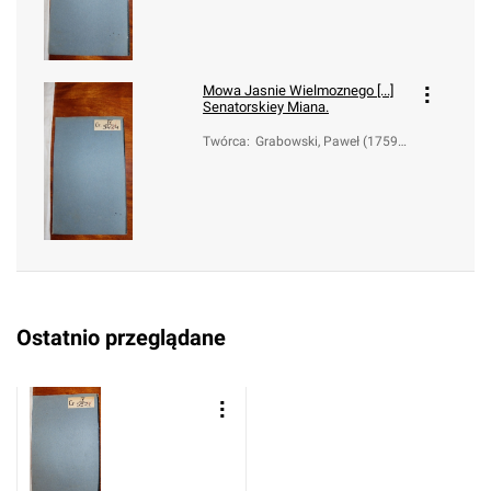
Mowa Jasnie Wielmoznego [...]
Senatorskiey Miana.
Twórca
:
Grabowski, Paweł (1759-1
794?)
Ostatnio przeglądane