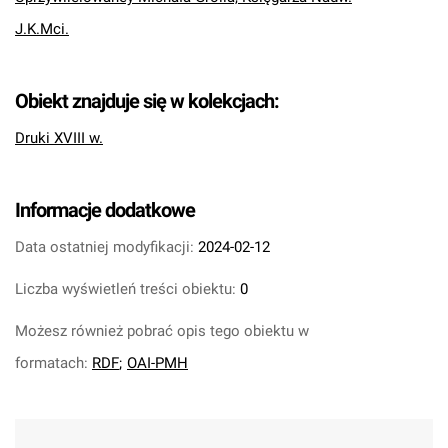
J.K.Mci.
Obiekt znajduje się w kolekcjach:
Druki XVIII w.
Informacje dodatkowe
Data ostatniej modyfikacji:
2024-02-12
Liczba wyświetleń treści obiektu:
0
Możesz również pobrać opis tego obiektu w
formatach:
RDF
;
OAI-PMH