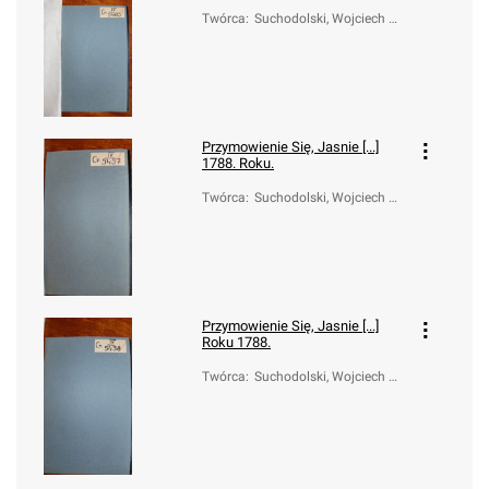
Twórca
:
Suchodolski, Wojciech W
alerian (1749-1826)
Przymowienie Się, Jasnie [...]
1788. Roku.
Twórca
:
Suchodolski, Wojciech W
alerian (1749-1826)
Przymowienie Się, Jasnie [...]
Roku 1788.
Twórca
:
Suchodolski, Wojciech W
alerian (1749-1826)