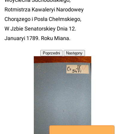
Rotmistrza Kawaleryi Narodowey
Chorązego i Posła Chełmskiego,
W Jzbie Senatorskiey Dnia 12.
Januaryi 1789. Roku Miana.