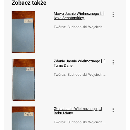
Zobacz także
Mowa Jasnie Wielmoznego [...]
Izbie Senatorskiey.
Twórca
:
Suchodolski, Wojciech W
alerian (1749-1826)
Zdanie Jasnie Wielmoznego [...]
Turno Dane.
Twórca
:
Suchodolski, Wojciech W
alerian (1749-1826)
Głos Jasnie Wielmoznego [...]
Roku Miany.
Twórca
:
Suchodolski, Wojciech W
alerian (1749-1826)