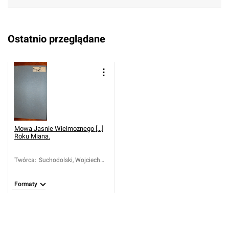
Ostatnio przeglądane
Mowa Jasnie Wielmoznego [...]
Roku Miana.
Twórca
:
Suchodolski, Wojciech
Walerian (1749-1826)
Formaty