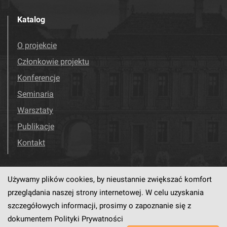
Katalog
O projekcie
Członkowie projektu
Konferencje
Seminaria
Warsztaty
Publikacje
Kontakt
Używamy plików cookies, by nieustannie zwiększać komfort
Odwiedź nas!
Facebook
przeglądania naszej strony internetowej. W celu uzyskania
szczegółowych informacji, prosimy o zapoznanie się z
dokumentem
Polityki Prywatności