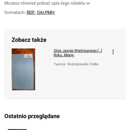
Możesz również pobrać opis tego obiektu w
formatach:
RDF
;
OAI-PMH
Zobacz także
Głos Jasnie Wielmoznego [...]
Roku. Miany.
Twórca
:
Rościszewski, Feliks
Ostatnio przeglądane