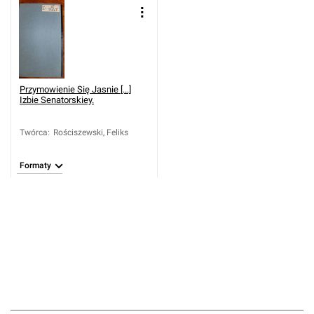
Przymowienie Się Jasnie [...]
Izbie Senatorskiey.
Twórca
:
Rościszewski, Feliks
Formaty