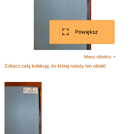
Powiększ
Menu obiektu
Zobacz całą kolekcję, do której należy ten obiekt