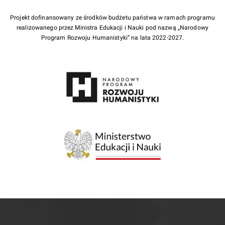
Projekt dofinansowany ze środków budżetu państwa w ramach programu
realizowanego przez Ministra Edukacji i Nauki pod nazwą „Narodowy
Program Rozwoju Humanistyki” na lata 2022-2027.