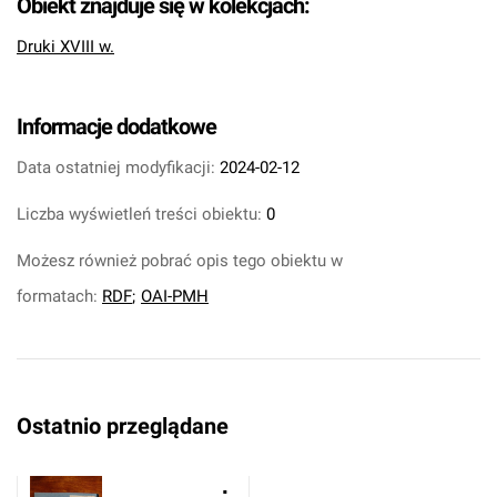
Obiekt znajduje się w kolekcjach:
Druki XVIII w.
Informacje dodatkowe
Data ostatniej modyfikacji:
2024-02-12
Liczba wyświetleń treści obiektu:
0
Możesz również pobrać opis tego obiektu w
formatach:
RDF
;
OAI-PMH
Ostatnio przeglądane