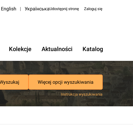
English
|
Українська
Udostępnij stronę
Zaloguj się
Kolekcje
Aktualności
Katalog
Wyszukaj
Więcej opcji wyszukiwania
Instrukcja wyszukiwania