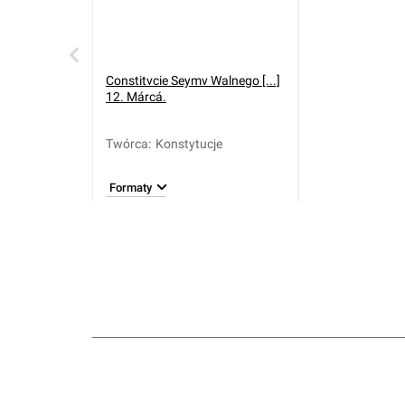
Constitvcie Seymv Walnego [...]
12. Márcá.
Twórca
:
Konstytucje
Formaty