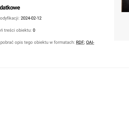
odatkowe
odyfikacji:
2024-02-12
ń treści obiektu:
0
pobrać opis tego obiektu w formatach:
RDF
;
OAI-