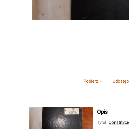
Pobierz
Udostęp
Opis
Tytuł
:
Constitvc