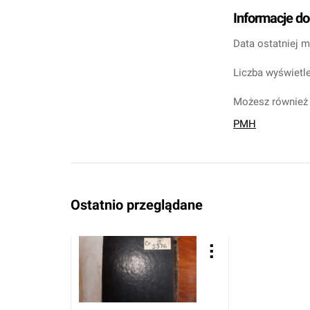
Informacje d
Data ostatniej m
Liczba wyświetle
Możesz również 
PMH
Ostatnio przeglądane