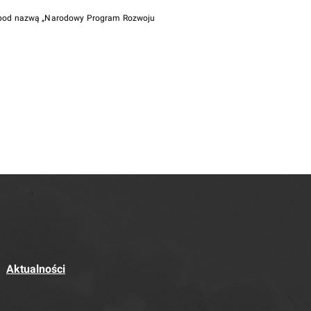
i pod nazwą „Narodowy Program Rozwoju
Aktualności