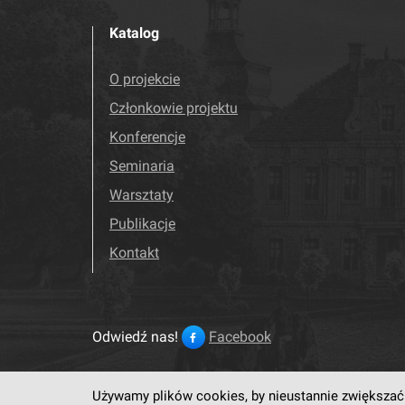
Katalog
O projekcie
Członkowie projektu
Konferencje
Seminaria
Warsztaty
Publikacje
Kontakt
Odwiedź nas!
Facebook
Używamy plików cookies, by nieustannie zwiększać 