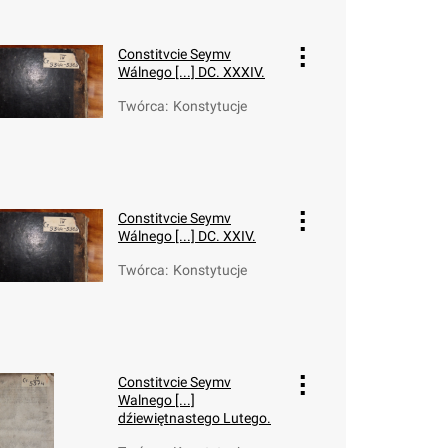
Constitvcie Seymv
Wálnego [...] DC. XXXIV.
Twórca
:
Konstytucje
Constitvcie Seymv
Wálnego [...] DC. XXIV.
Twórca
:
Konstytucje
Constitvcie Seymv
Walnego [...]
dźiewiętnastego Lutego.