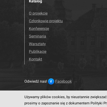
Katalog
O projekcie
Członkowie projektu
Konferencje
Seminaria
Warsztaty
Publikacje
Kontakt
Odwiedź nas!
Facebook
Używamy plików cookies, by nieustannie zwiększać 
Ten serwis działa dzięki op
prosimy o zapoznanie się z dokumentem
Polityki P