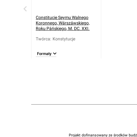
Constitucie Seymu Walnego
Koronnego, Wárszáwskiego,
Roku Páńskiego, M. DC. XXI.
Twórca
:
Konstytucje
Formaty
Projekt dofinansowany ze środków bud