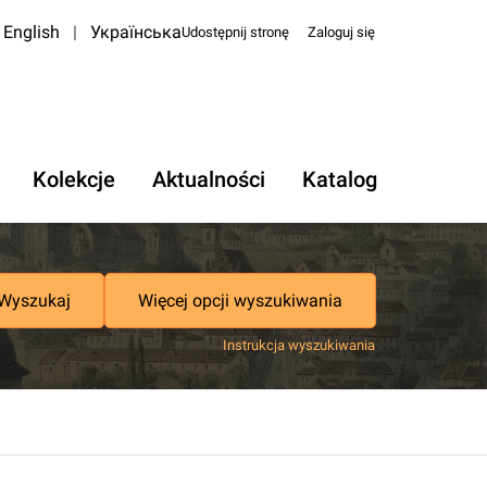
English
|
Українська
Udostępnij stronę
Zaloguj się
Kolekcje
Aktualności
Katalog
Wyszukaj
Więcej opcji wyszukiwania
Instrukcja wyszukiwania