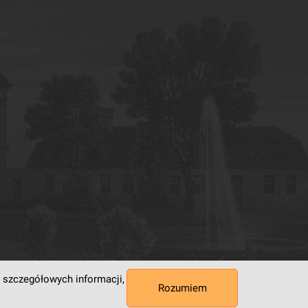
 szczegółowych informacji,
Rozumiem
 Superkomputerowo-Sieciowe