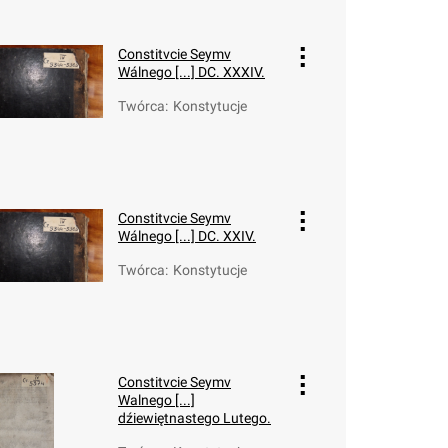
Constitvcie Seymv
Wálnego [...] DC. XXXIV.
Twórca
:
Konstytucje
Constitvcie Seymv
Wálnego [...] DC. XXIV.
Twórca
:
Konstytucje
Constitvcie Seymv
Walnego [...]
dźiewiętnastego Lutego.