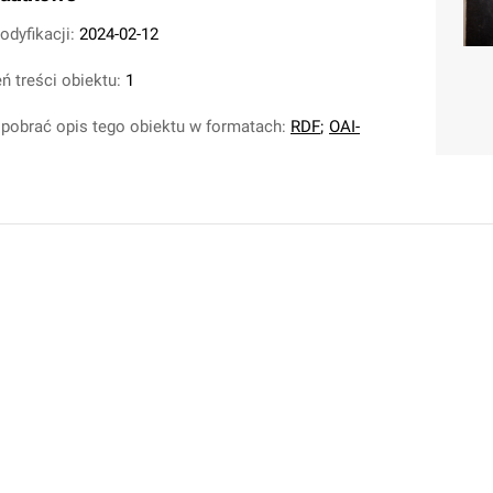
odyfikacji:
2024-02-12
ń treści obiektu:
1
pobrać opis tego obiektu w formatach:
RDF
;
OAI-