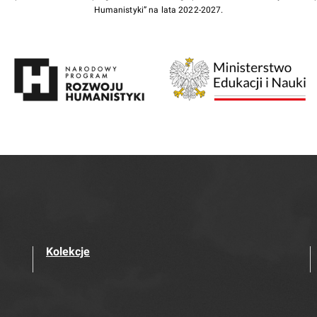
Humanistyki” na lata 2022-2027.
Kolekcje