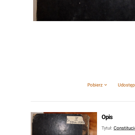
Pobierz
Udostęp
Opis
Tytuł
:
Constituc