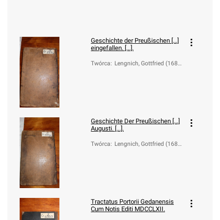
Geschichte der Preußischen [...]
eingefallen. [...].
Twórca
:
Lengnich, Gottfried (1689-
1774)
Geschichte Der Preußischen [...]
Augusti. [...].
Twórca
:
Lengnich, Gottfried (1689-
1774)
Tractatus Portorii Gedanensis
Cum Notis Editi MDCCLXII.