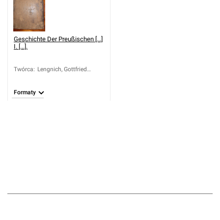
Geschichte Der Preußischen [...]
I. [...].
Twórca
:
Lengnich, Gottfried
(1689-1774)
Formaty