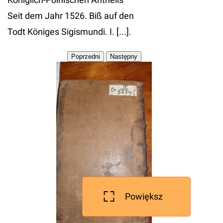
Seit dem Jahr 1526. Biß auf den
Todt Königes Sigismundi. I. [...].
Powiększ