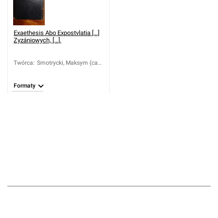
Exaethesis Abo Expostvlatia [...]
Zyzániowych, [...].
Twórca
:
Smotrycki, Maksym (ca
1577-1633)
Formaty