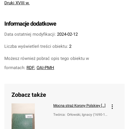
Druki XVIII w.
Informacje dodatkowe
Data ostatniej modyfikacji:
2024-02-12
Liczba wyświetleń treści obiektu:
2
Możesz również pobrać opis tego obiektu w
formatach:
RDF
;
OAI-PMH
Zobacz także
Mocna straż Korony Polskiey [...]
Twórca
:
Orłowski, Ignacy (1690-17
45)