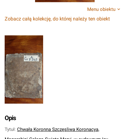
Menu obiektu
Zobacz całą kolekcję, do której należy ten obiekt
Opis
Tytuł
:
Chwała Koronna Szczęsliwa Koronacya,