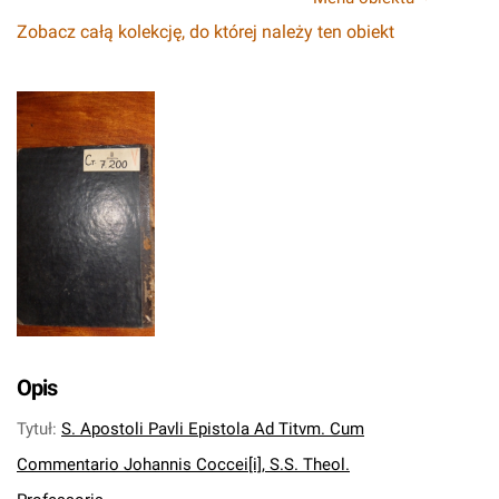
Zobacz całą kolekcję, do której należy ten obiekt
Opis
Tytuł
:
S. Apostoli Pavli Epistola Ad Titvm. Cum
Commentario Johannis Coccei[i], S.S. Theol.