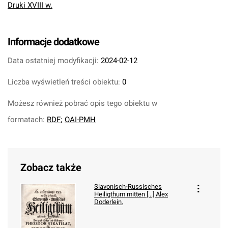
Druki XVIII w.
Informacje dodatkowe
Data ostatniej modyfikacji:
2024-02-12
Liczba wyświetleń treści obiektu:
0
Możesz również pobrać opis tego obiektu w
formatach:
RDF
;
OAI-PMH
Zobacz także
Slavonisch-Russisches
Heiligthum mitten [...] Alex
Doderlein.