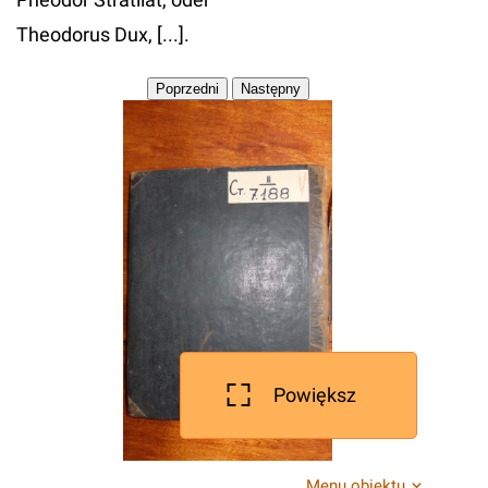
Theodorus Dux, [...].
Powiększ
Menu obiektu