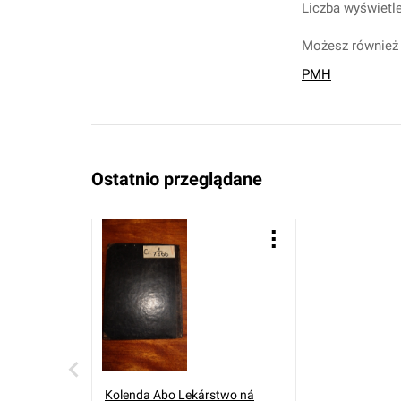
Liczba wyświetle
Możesz również 
PMH
Ostatnio przeglądane
Kolenda Abo Lekárstwo ná