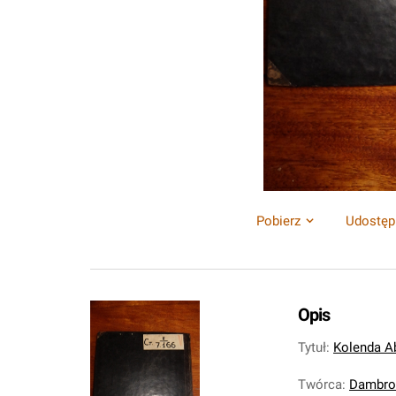
Pobierz
Udostęp
Opis
Tytuł
:
Kolenda Ab
Twórca
:
Dambrow