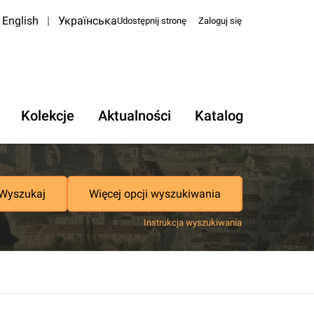
English
|
Українська
Udostępnij stronę
Zaloguj się
Kolekcje
Aktualności
Katalog
Wyszukaj
Więcej opcji wyszukiwania
Instrukcja wyszukiwania