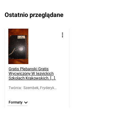
Ostatnio przeglądane
Gratis Plebanski Gratis
Wycwiczony W Iezvickich
Szkolach Krakowskich. [...].
Twórca
:
Szembek, Fryderyk
(1575-1644)
Formaty