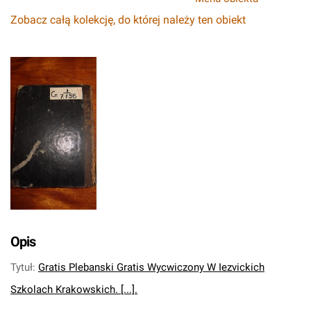
Zobacz całą kolekcję, do której należy ten obiekt
Opis
Tytuł
:
Gratis Plebanski Gratis Wycwiczony W Iezvickich
Szkolach Krakowskich. [...].