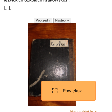
[...].
Powiększ
Menu obiektu