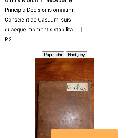
Principia Decisionis omnium
Conscientiae Casuum, suis
quaeque momentis stabilita [...]
P.2.