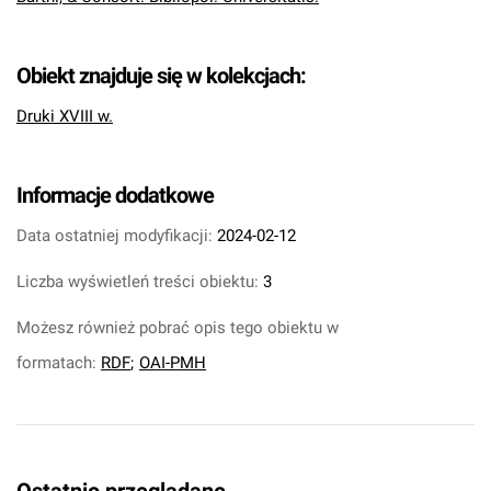
Obiekt znajduje się w kolekcjach:
Druki XVIII w.
Informacje dodatkowe
Data ostatniej modyfikacji:
2024-02-12
Liczba wyświetleń treści obiektu:
3
Możesz również pobrać opis tego obiektu w
formatach:
RDF
;
OAI-PMH