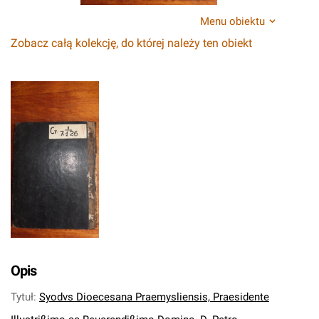
Menu obiektu
Zobacz całą kolekcję, do której należy ten obiekt
Opis
Tytuł
:
Syodvs Dioecesana Praemysliensis, Praesidente