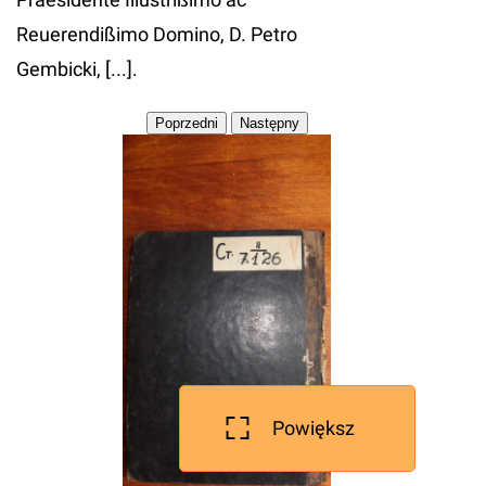
Reuerendißimo Domino, D. Petro
Gembicki, [...].
Powiększ