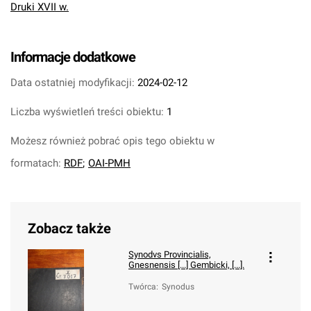
Druki XVII w.
Informacje dodatkowe
Data ostatniej modyfikacji:
2024-02-12
Liczba wyświetleń treści obiektu:
1
Możesz również pobrać opis tego obiektu w
formatach:
RDF
;
OAI-PMH
Zobacz także
Synodvs Provincialis,
Gnesnensis [...] Gembicki, [...].
Twórca
:
Synodus