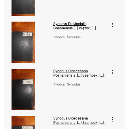
Synodvs Provincialis,
Gnesnensis [...] Węzyk, [...].
Twórca
:
Synodus
Synodus Dioecesana
Posnaniensis. [...] Szembek, [...].
Twórca
:
Synodus
Synodus Dioecesana
Posnaniensis. [...] Szembek, [...].