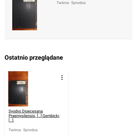
Twórca
:
Synodus
Ostatnio przeglądane
Syodvs Dioecesana
Praemysliensis, [...] Gembicki,
[...].
Twórca
:
Synodus