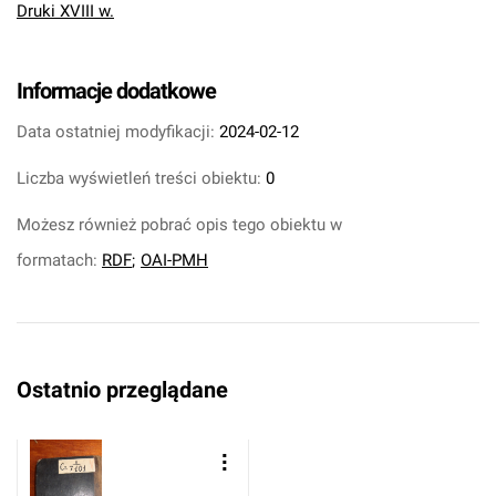
Druki XVIII w.
Informacje dodatkowe
Data ostatniej modyfikacji:
2024-02-12
Liczba wyświetleń treści obiektu:
0
Możesz również pobrać opis tego obiektu w
formatach:
RDF
;
OAI-PMH
Ostatnio przeglądane