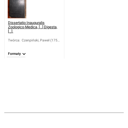
Dissertatio Inauguralis
Zoologico-Medica, [...] Digesta,
[...].
Twórca
:
Czenpiński, Paweł (1755-
1793)
Formaty