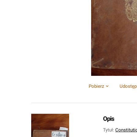
Pobierz
Udostęp
Opis
Tytuł
:
Constituti