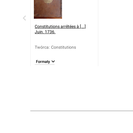
Constitutions arrêtées à [...]
Juin. 1736.
Twórca
:
Constitutions
Formaty