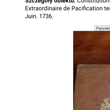
Szczegóły obiektu
:
Constitution
Extraordinaire de Pacification te
Juin. 1736.