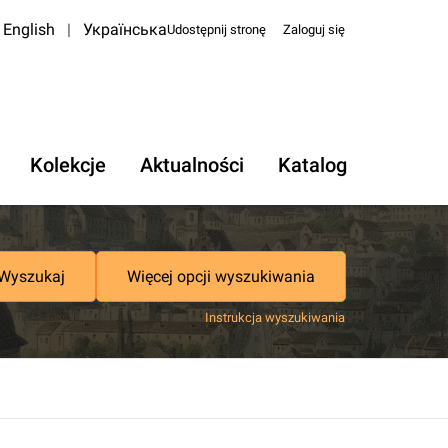
English
|
Українська
Udostępnij stronę
Zaloguj się
Kolekcje
Aktualności
Katalog
Wyszukaj
Więcej opcji wyszukiwania
Instrukcja wyszukiwania