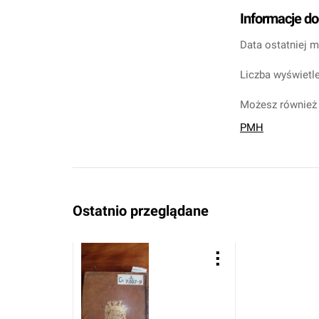
Informacje d
Data ostatniej m
Liczba wyświetle
Możesz również 
PMH
Ostatnio przeglądane