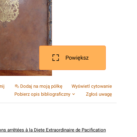
Powiększ
nij
Dodaj na moją półkę
Wyświetl cytowanie
Pobierz opis bibliograficzny
Zgłoś uwagę
ons arrêtées à la Diete Extraordinaire de Pacification