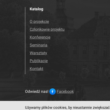
Katalog
O projekcie
Członkowie projektu
Konferencje
Seminaria
Warsztaty
Publikacje
Kontakt
Odwiedź nas!
Facebook
Używamy plików cookies, by nieustannie zwiększać 