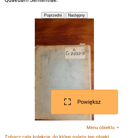
Powiększ
Menu obiektu
Zobacz całą kolekcję, do której należy ten obiekt