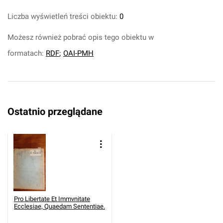
Liczba wyświetleń treści obiektu:
0
Możesz również pobrać opis tego obiektu w
formatach:
RDF
;
OAI-PMH
Ostatnio przeglądane
Pro Libertate Et Immvnitate
Ecclesiae, Quaedam Sententiae.