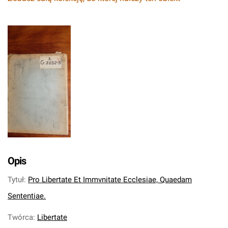
Opis
Tytuł
:
Pro Libertate Et Immvnitate Ecclesiae, Quaedam
Sententiae.
Twórca
:
Libertate