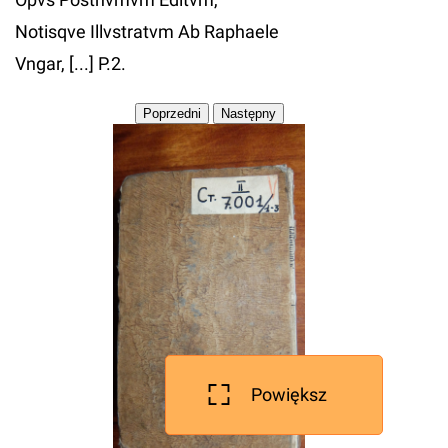
Notisqve Illvstratvm Ab Raphaele
Vngar, [...] P.2.
Powiększ