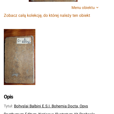
Menu obiektu
Zobacz całą kolekcję, do której należy ten obiekt
Opis
Tytuł
:
Bohvslai Balbini E.S.I. Bohemia Docta, Opvs