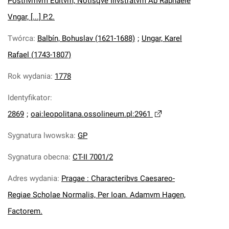
Posthvmvm Editvm, Notisqve Illvstratvm Ab Raphaele
Vngar, [...] P.2.
Twórca
:
Balbín, Bohuslav (1621-1688)
;
Ungar, Karel
Rafael (1743-1807)
Rok wydania
:
1778
Identyfikator
:
2869
;
oai:leopolitana.ossolineum.pl:2961
Sygnatura lwowska
:
GP
Sygnatura obecna
:
CT-II 7001/2
Adres wydania
:
Pragae : Characteribvs Caesareo-
Regiae Scholae Normalis, Per Ioan. Adamvm Hagen,
Factorem.