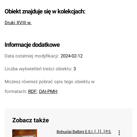
Obiekt znajduje się w kolekcjach:
Druki XVIII w.
Informacje dodatkowe
Data ostatniej modyfikacji:
2024-02-12
Liczba wyświetleń treści obiektu:
3
Możesz również pobrać opis tego obiektu w
formatach:
RDF
;
OAI-PMH
Zobacz także
Bohuslai Balbini E.S.I. [...] [...] P.3.