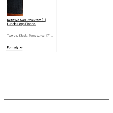
Reflexye Nad Proiektem [...]
Lubelskiego Pisane.
Twórca
:
Dłuski, Tomasz (ca 1713-
1800)
Formaty