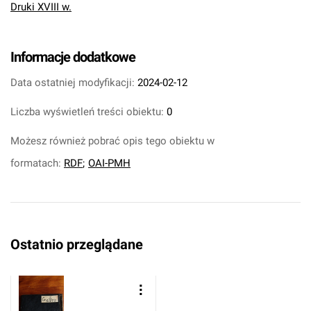
Druki XVIII w.
Informacje dodatkowe
Data ostatniej modyfikacji:
2024-02-12
Liczba wyświetleń treści obiektu:
0
Możesz również pobrać opis tego obiektu w
formatach:
RDF
;
OAI-PMH
Ostatnio przeglądane