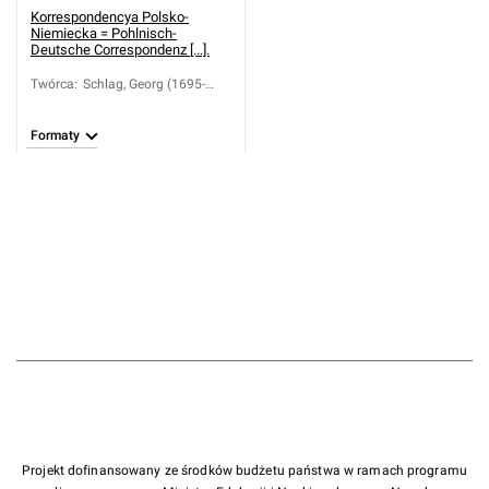
Korrespondencya Polsko-
Niemiecka = Pohlnisch-
Deutsche Correspondenz [...].
Twórca
:
Schlag, Georg (1695-
1764)
Formaty
Projekt dofinansowany ze środków budżetu państwa w ramach programu