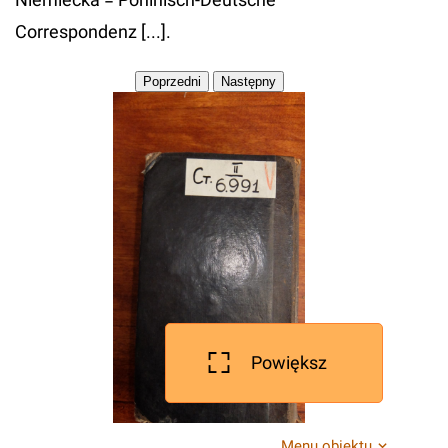
Correspondenz [...].
Powiększ
Menu obiektu