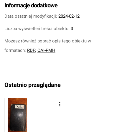
Informacje dodatkowe
Data ostatniej modyfikacji:
2024-02-12
Liczba wyświetleń treści obiektu:
3
Możesz również pobrać opis tego obiektu w
formatach:
RDF
;
OAI-PMH
Ostatnio przeglądane