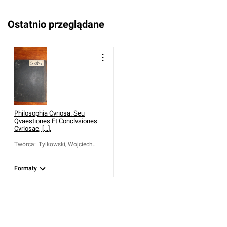
Ostatnio przeglądane
Philosophia Cvriosa. Seu
Qvaestiones Et Conclvsiones
Cvriosae, [...].
Twórca
:
Tylkowski, Wojciech
(1625-1695)
Formaty