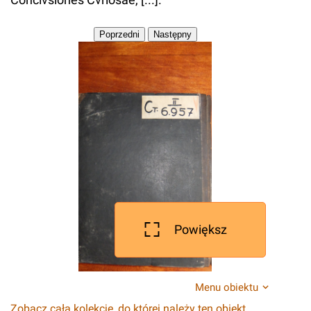
Powiększ
Menu obiektu
Zobacz całą kolekcję, do której należy ten obiekt