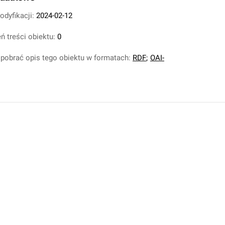
odyfikacji:
2024-02-12
ń treści obiektu:
0
pobrać opis tego obiektu w formatach:
RDF
;
OAI-