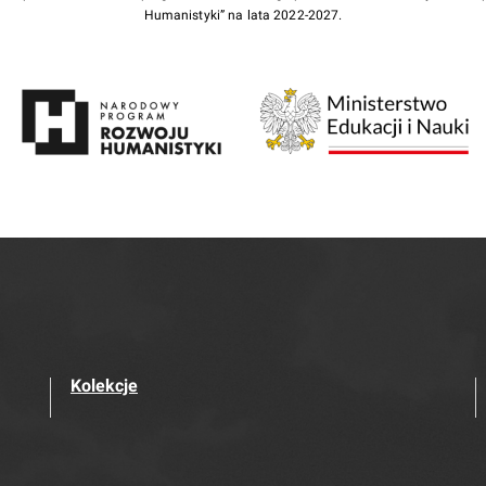
Humanistyki” na lata 2022-2027.
Kolekcje