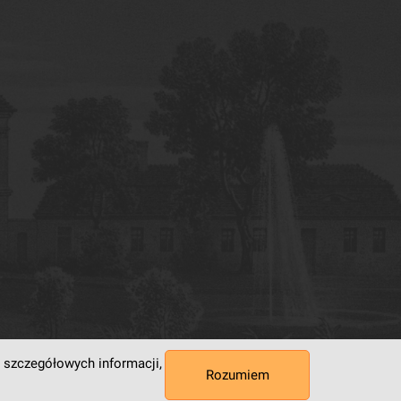
 szczegółowych informacji,
Rozumiem
 Superkomputerowo-Sieciowe