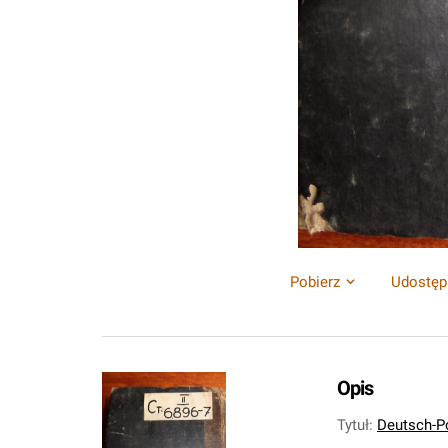
Pobierz
Udostęp
Opis
Tytuł
:
Deutsch-Po