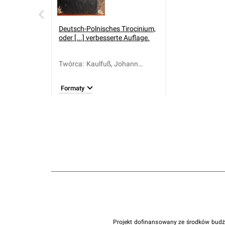
Deutsch-Polnisches Tirocinium,
oder [...] verbesserte Auflage.
Twórca
:
Kaulfuß, Johann
Christian
Formaty
Projekt dofinansowany ze środków bud