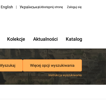
English
|
Українська
Udostępnij stronę
Zaloguj się
Kolekcje
Aktualności
Katalog
Wyszukaj
Więcej opcji wyszukiwania
Instrukcja wyszukiwania