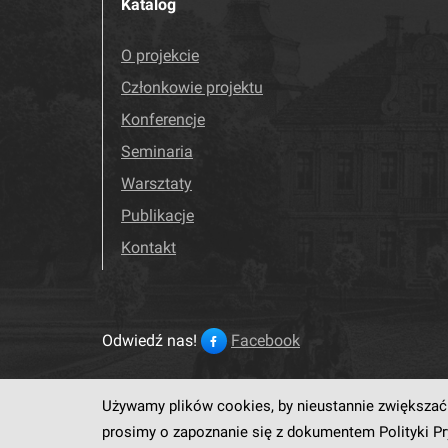
Katalog
O projekcie
Członkowie projektu
Konferencje
Seminaria
Warsztaty
Publikacje
Kontakt
Odwiedź nas!
Facebook
Używamy plików cookies, by nieustannie zwiększać 
Ten serwis działa dzięki op
prosimy o zapoznanie się z dokumentem
Polityki P