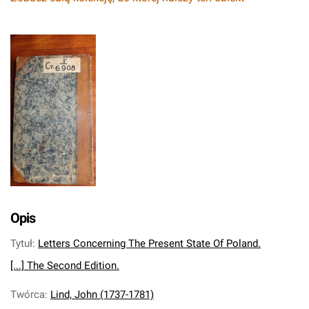
Opis
Tytuł
:
Letters Concerning The Present State Of Poland.
[...] The Second Edition.
Twórca
:
Lind, John (1737-1781)