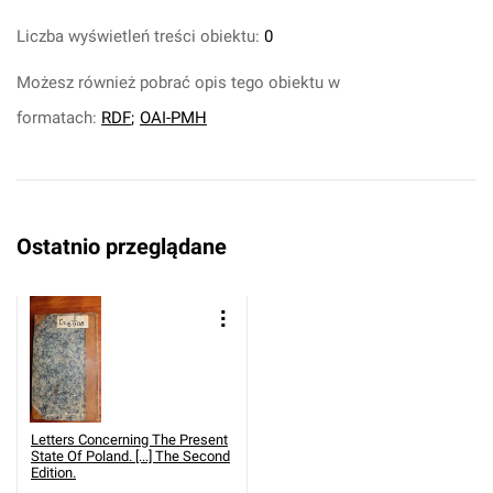
Liczba wyświetleń treści obiektu:
0
Możesz również pobrać opis tego obiektu w
formatach:
RDF
;
OAI-PMH
Ostatnio przeglądane
Letters Concerning The Present
State Of Poland. [...] The Second
Edition.