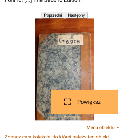
Powiększ
Menu obiektu
Zobacz całą kolekcję, do której należy ten obiekt