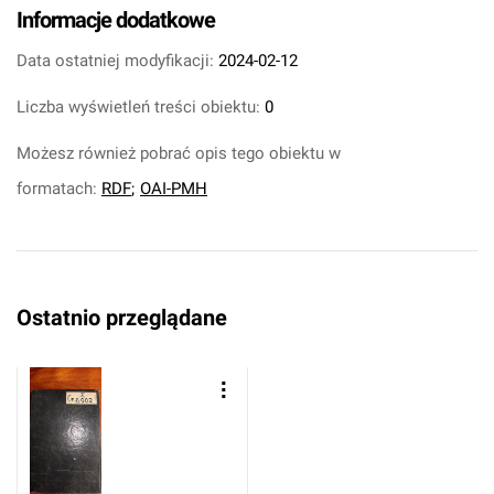
Informacje dodatkowe
Data ostatniej modyfikacji:
2024-02-12
Liczba wyświetleń treści obiektu:
0
Możesz również pobrać opis tego obiektu w
formatach:
RDF
;
OAI-PMH
Ostatnio przeglądane