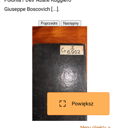
Giuseppe Boscovich [...].
Powiększ
Menu obiektu