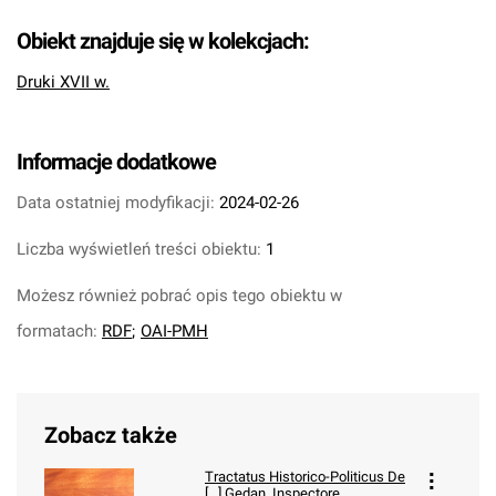
Obiekt znajduje się w kolekcjach:
Druki XVII w.
Informacje dodatkowe
Data ostatniej modyfikacji:
2024-02-26
Liczba wyświetleń treści obiektu:
1
Możesz również pobrać opis tego obiektu w
formatach:
RDF
;
OAI-PMH
Zobacz także
Tractatus Historico-Politicus De
[...] Gedan. Inspectore.