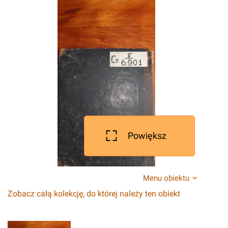
Powiększ
Menu obiektu
Zobacz całą kolekcję, do której należy ten obiekt