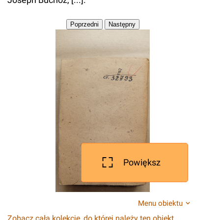
Powiększ
Menu obiektu
Zobacz całą kolekcję, do której należy ten obiekt