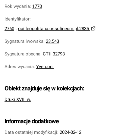
Rok wydania
:
1770
Identyfikator
:
2760
;
oai:leopolitana.ossolineum.pl:2835
Sygnatura lwowska
:
23.543
Sygnatura obecna
:
CT-II 32793
Adres wydania
:
Yverdon.
Obiekt znajduje się w kolekcjach:
Druki XVIII w.
Informacje dodatkowe
Data ostatniej modyfikacji:
2024-02-12