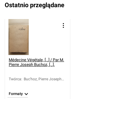
Ostatnio przeglądane
Médecine Végétale, [...] / Par M.
Pierre Joseph Buchoz, [...].
Twórca
:
Buc'hoz, Pierre Joseph
(1731-1807)
Formaty