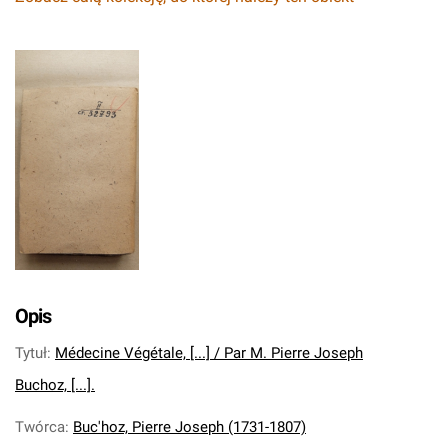
Opis
Tytuł
:
Médecine Végétale, [...] / Par M. Pierre Joseph
Buchoz, [...].
Twórca
:
Buc'hoz, Pierre Joseph (1731-1807)