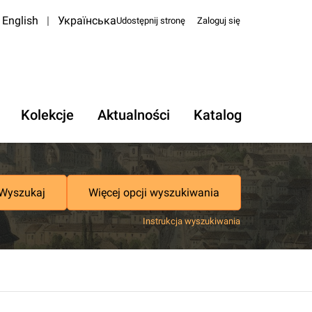
English
|
Українська
Udostępnij stronę
Zaloguj się
Kolekcje
Aktualności
Katalog
Wyszukaj
Więcej opcji wyszukiwania
Instrukcja wyszukiwania