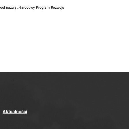
i pod nazwą „Narodowy Program Rozwoju
Aktualności