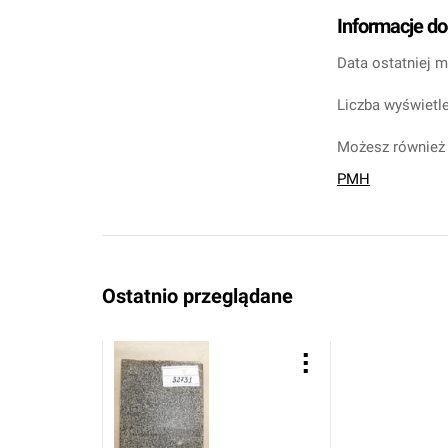
Informacje d
Data ostatniej m
Liczba wyświetle
Możesz również 
PMH
Ostatnio przeglądane