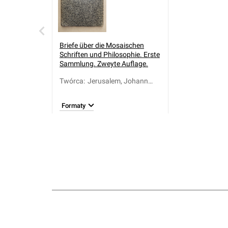
Briefe über die Mosaischen
Schriften und Philosophie. Erste
Sammlung. Zweyte Auflage.
Twórca
:
Jerusalem, Johann
Friedrich Wilhelm
(1709-1789)
Formaty