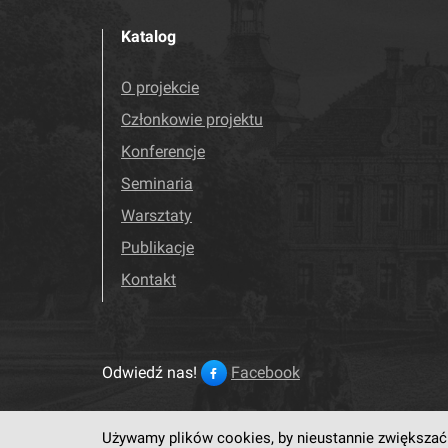
Katalog
O projekcie
Członkowie projektu
Konferencje
Seminaria
Warsztaty
Publikacje
Kontakt
Odwiedź nas!
Facebook
Używamy plików cookies, by nieustannie zwiększać 