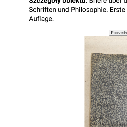
Szczegóły obiektu
:
Briefe über
Schriften und Philosophie. Ers
Auflage.