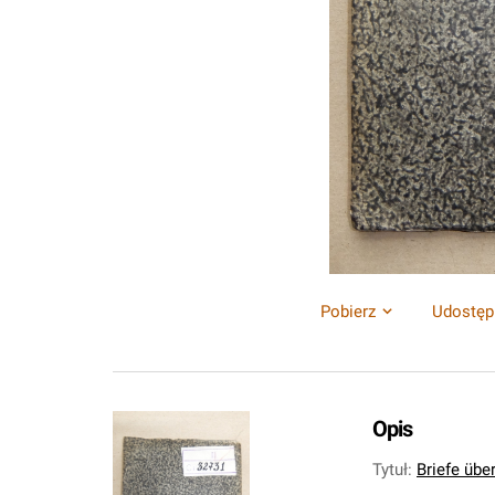
Pobierz
Udostęp
Opis
Tytuł
:
Briefe übe