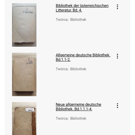
Bibliothek der österreichischen
Litteratur. Bd. 4.
Twórca
:
Bibliothek
Allgemeine deutsche Bibliothek.
Bd.1.1-2.
Twórca
:
Bibliothek
Neue allgemeine deutsche
Bibliothek. Bd.1.1.1-4.
Twórca
:
Bibliothek