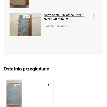
Vermischte Bibliothec Oder [...]
gelehrten Materien.
Twórca
:
Bibliothek
Ostatnio przeglądane