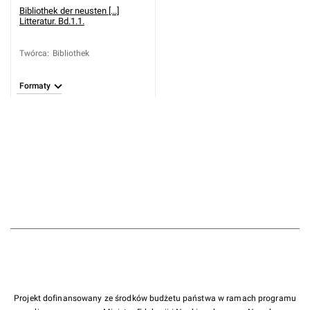
Bibliothek der neusten [...]
Litteratur. Bd.1.1.
Twórca
:
Bibliothek
Formaty
Projekt dofinansowany ze środków budżetu państwa w ramach programu