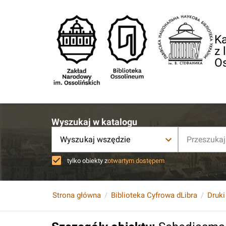
Ka
z 
O
Wyszukaj w katalogu
Wyszukaj wszędzie
tylko obiekty z
otwartym dostępem
Strona główna
Biblioteka Cyfrowa dLibra
Druki