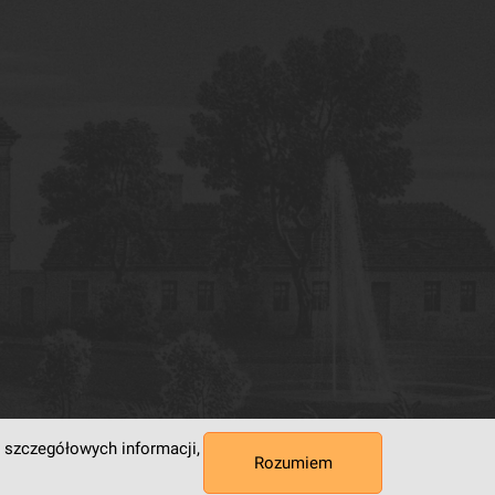
 szczegółowych informacji,
Rozumiem
 Superkomputerowo-Sieciowe