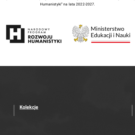
Humanistyki” na lata 2022-2027.
Kolekcje