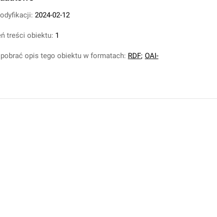
odyfikacji:
2024-02-12
ń treści obiektu:
1
pobrać opis tego obiektu w formatach:
RDF
;
OAI-