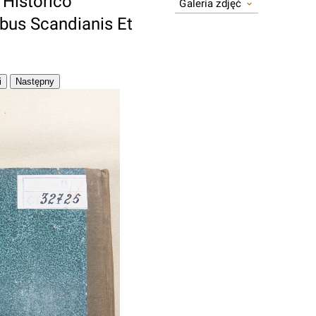
Historico
Galeria zdjęć
bus Scandianis Et