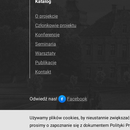
Katalog
O projekcie
Członkowie projektu
Konferencje
Seminaria
Warsztaty
Publikacje
Kontakt
Odwiedź nas!
Facebook
Używamy plików cookies, by nieustannie zwiększać 
Ten serwis działa dzięki op
prosimy o zapoznanie się z dokumentem
Polityki P