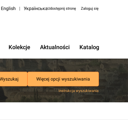
English
|
Українська
Udostępnij stronę
Zaloguj się
Kolekcje
Aktualności
Katalog
Wyszukaj
Więcej opcji wyszukiwania
Instrukcja wyszukiwania