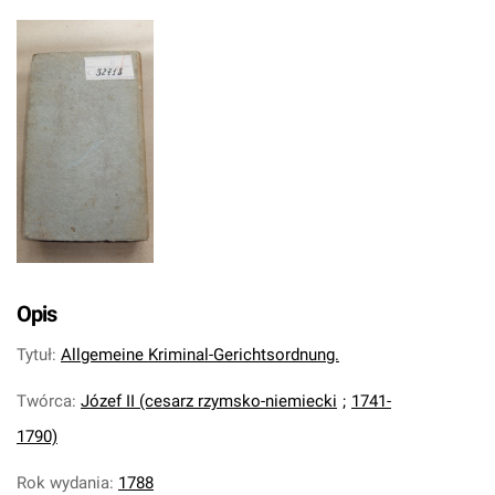
Opis
Tytuł
:
Allgemeine Kriminal-Gerichtsordnung.
Twórca
:
Józef II (cesarz rzymsko-niemiecki
;
1741-
1790)
Rok wydania
:
1788