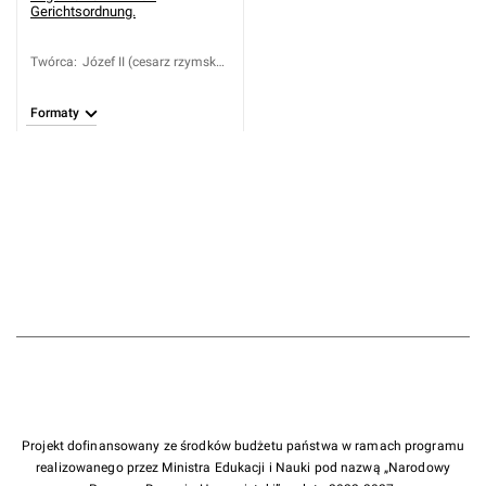
Gerichtsordnung.
Twórca
:
Józef II (cesarz rzymsko-
niemiecki; 1741-1790)
Formaty
Projekt dofinansowany ze środków budżetu państwa w ramach programu
realizowanego przez Ministra Edukacji i Nauki pod nazwą „Narodowy