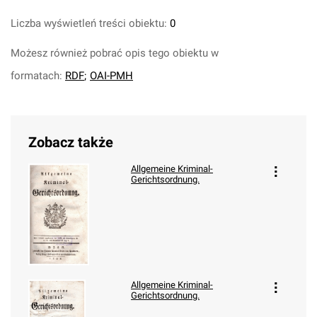
Liczba wyświetleń treści obiektu:
0
Możesz również pobrać opis tego obiektu w
formatach:
RDF
;
OAI-PMH
Zobacz także
Allgemeine Kriminal-
Gerichtsordnung.
Allgemeine Kriminal-
Gerichtsordnung.