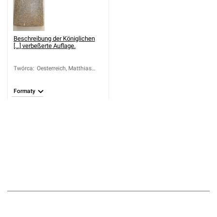
Beschreibung der Königlichen
[...] verbeßerte Auflage.
Twórca
:
Oesterreich, Matthias
(1716-1778)
Formaty