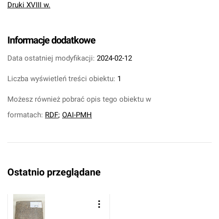
Druki XVIII w.
Informacje dodatkowe
Data ostatniej modyfikacji:
2024-02-12
Liczba wyświetleń treści obiektu:
1
Możesz również pobrać opis tego obiektu w
formatach:
RDF
;
OAI-PMH
Ostatnio przeglądane