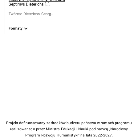
Septimvs Dieterichs [...].
Twórca
:
Dieterichs, Georg
Septimus (1721-1805)
Formaty
Projekt dofinansowany ze środków budżetu państwa w ramach programu
realizowanego przez Ministra Edukacji i Nauki pod nazwą „Narodowy
Program Rozwoju Humanistyki” na lata 2022-2027.