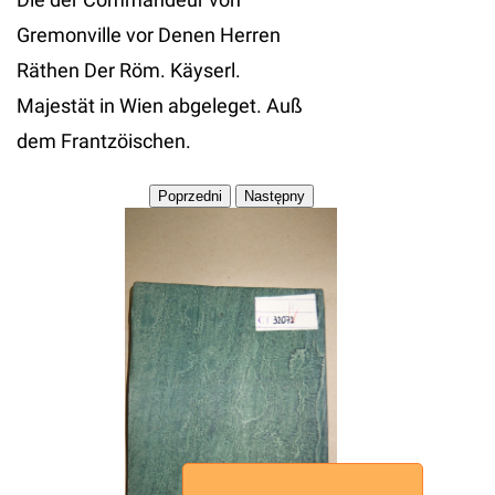
Gremonville vor Denen Herren
Räthen Der Röm. Käyserl.
Majestät in Wien abgeleget. Auß
dem Frantzöischen.