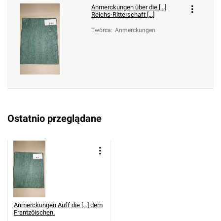
Anmerckungen über die [...]
Reichs-Ritterschaft [...]
Twórca
:
Anmerckungen
Ostatnio przeglądane
Anmerckungen Auff die [...] dem
Frantzöischen.