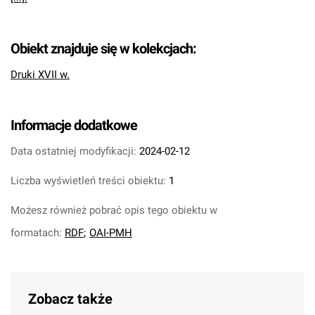
Obiekt znajduje się w kolekcjach:
Druki XVII w.
Informacje dodatkowe
Data ostatniej modyfikacji:
2024-02-12
Liczba wyświetleń treści obiektu:
1
Możesz również pobrać opis tego obiektu w
formatach:
RDF
;
OAI-PMH
Zobacz także