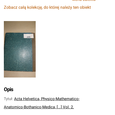
Zobacz całą kolekcję, do której należy ten obiekt
Opis
Tytuł
:
Acta Helvetica, Physico-Mathematico-
Anatomico-Bothanico-Medica, [...] Vol. 2.