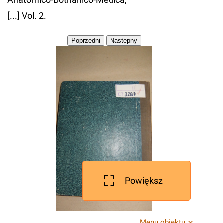
[...] Vol. 2.
Powiększ
Menu obiektu