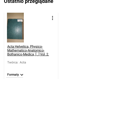
Ostatnio przeglądane
Acta Helvetica, Physico-
Mathematico-Anatomico-
Bothanico-Medica, [...] Vol. 2.
Twórca
:
Acta
Formaty