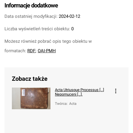
Informacje dodatkowe
Data ostatniej modyfikacji:
2024-02-12
Liczba wyświetleń treści obiektu:
0
Możesz również pobrać opis tego obiektu w
formatach:
RDF
;
OAI-PMH
Zobacz także
Acta Utriusque Processus [...]
Nepomuceni [...].
Twórca
:
Acta