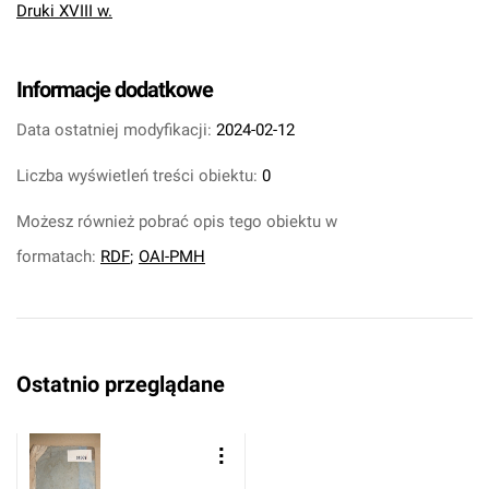
Druki XVIII w.
Informacje dodatkowe
Data ostatniej modyfikacji:
2024-02-12
Liczba wyświetleń treści obiektu:
0
Możesz również pobrać opis tego obiektu w
formatach:
RDF
;
OAI-PMH
Ostatnio przeglądane