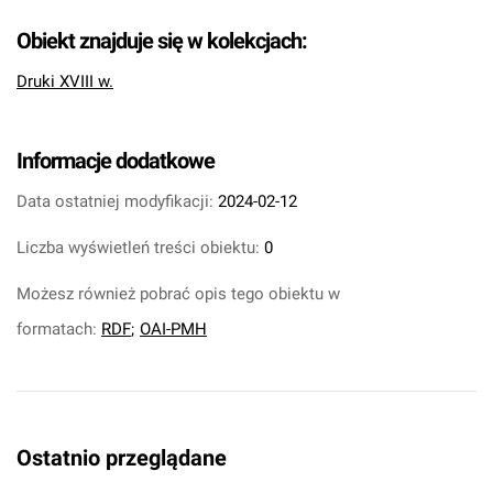
Obiekt znajduje się w kolekcjach:
Druki XVIII w.
Informacje dodatkowe
Data ostatniej modyfikacji:
2024-02-12
Liczba wyświetleń treści obiektu:
0
Możesz również pobrać opis tego obiektu w
formatach:
RDF
;
OAI-PMH
Ostatnio przeglądane