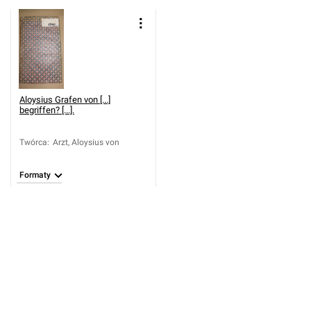
Aloysius Grafen von [...]
begriffen? [...].
Twórca
:
Arzt, Aloysius von
Formaty