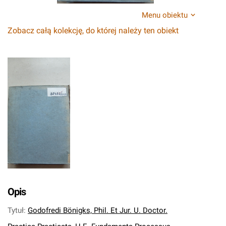
Menu obiektu
Zobacz całą kolekcję, do której należy ten obiekt
Opis
Tytuł
:
Godofredi Bönigks, Phil. Et Jur. U. Doctor.