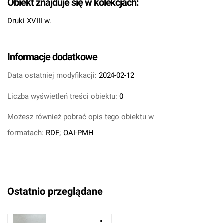
Obiekt znajduje się w kolekcjach:
Druki XVIII w.
Informacje dodatkowe
Data ostatniej modyfikacji:
2024-02-12
Liczba wyświetleń treści obiektu:
0
Możesz również pobrać opis tego obiektu w
formatach:
RDF
;
OAI-PMH
Ostatnio przeglądane