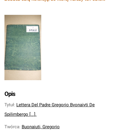
Opis
Tytuł
:
Lettera Del Padre Gregorio Bvonaivti De
Spilimbergo [...].
Twórca
:
Buonaiuti, Gregorio