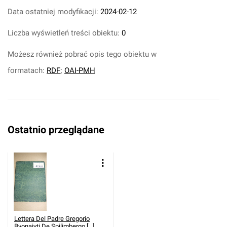
Data ostatniej modyfikacji:
2024-02-12
Liczba wyświetleń treści obiektu:
0
Możesz również pobrać opis tego obiektu w
formatach:
RDF
;
OAI-PMH
Ostatnio przeglądane
Lettera Del Padre Gregorio
Bvonaivti De Spilimbergo [...].