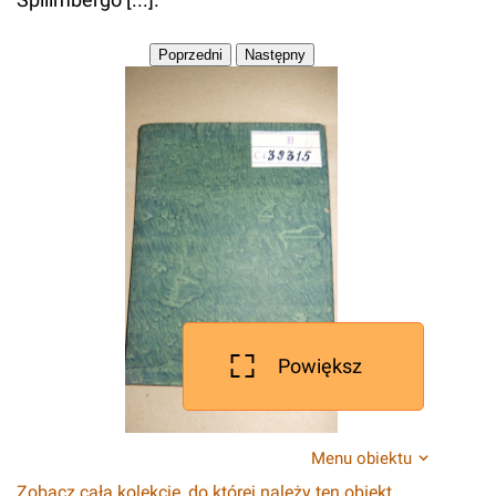
Powiększ
Menu obiektu
Zobacz całą kolekcję, do której należy ten obiekt