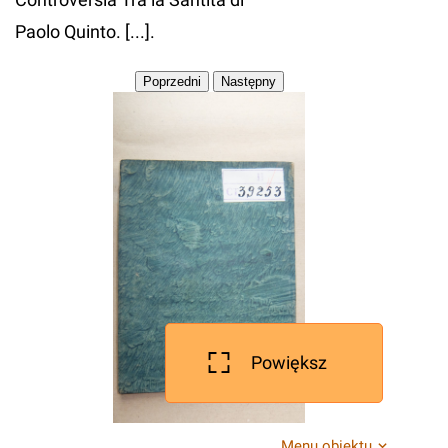
Paolo Quinto. [...].
Powiększ
Menu obiektu