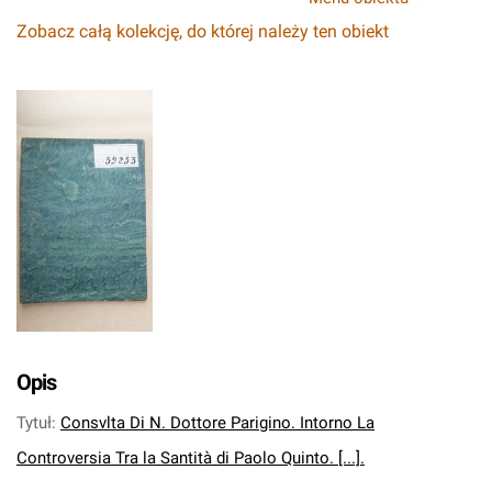
Zobacz całą kolekcję, do której należy ten obiekt
Opis
Tytuł
:
Consvlta Di N. Dottore Parigino. Intorno La
Controversia Tra la Santità di Paolo Quinto. [...].