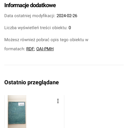
Informacje dodatkowe
Data ostatniej modyfikacji:
2024-02-26
Liczba wyświetleń treści obiektu:
0
Możesz również pobrać opis tego obiektu w
formatach:
RDF
;
OAI-PMH
Ostatnio przeglądane