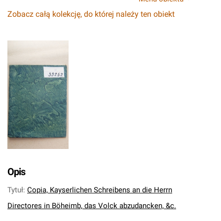
Zobacz całą kolekcję, do której należy ten obiekt
Opis
Tytuł
:
Copia, Kayserlichen Schreibens an die Herrn
Directores in Böheimb, das Volck abzudancken, &c.