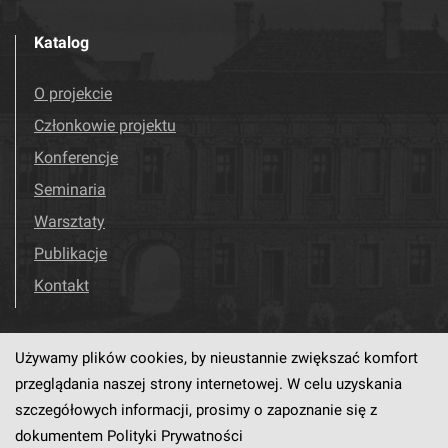
Katalog
O projekcie
Członkowie projektu
Konferencje
Seminaria
Warsztaty
Publikacje
Kontakt
Używamy plików cookies, by nieustannie zwiększać komfort
Odwiedź nas!
Facebook
przeglądania naszej strony internetowej. W celu uzyskania
szczegółowych informacji, prosimy o zapoznanie się z
dokumentem
Polityki Prywatności