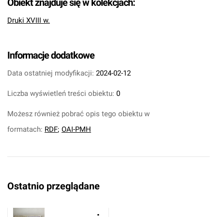
Obiekt znajduje się w kolekcjach:
Druki XVIII w.
Informacje dodatkowe
Data ostatniej modyfikacji:
2024-02-12
Liczba wyświetleń treści obiektu:
0
Możesz również pobrać opis tego obiektu w
formatach:
RDF
;
OAI-PMH
Ostatnio przeglądane