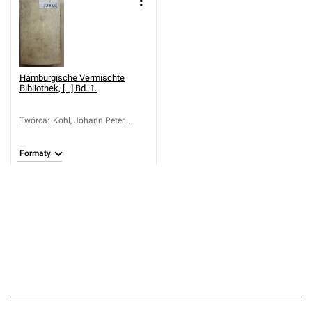
Hamburgische Vermischte
Bibliothek, [...] Bd. 1.
Twórca
:
Kohl, Johann Peter
(1698-1778); Rachel,
Joachim (1618-1669)
Formaty