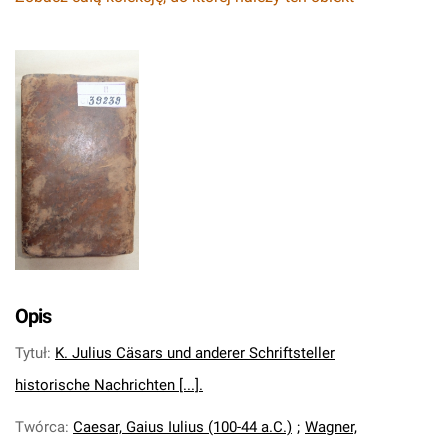
Opis
Tytuł
:
K. Julius Cäsars und anderer Schriftsteller
historische Nachrichten [...].
Twórca
:
Caesar, Gaius Iulius (100-44 a.C.)
;
Wagner,