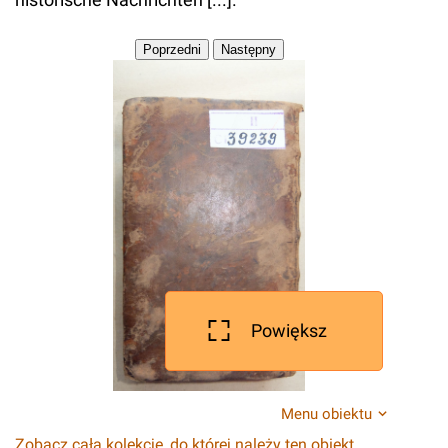
Powiększ
Menu obiektu
Zobacz całą kolekcję, do której należy ten obiekt